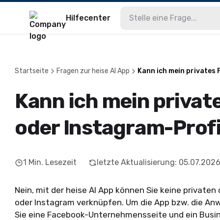
Hilfecenter
Startseite
Fragen zur heise AI App
Kann ich mein privates
Kann ich mein privat
oder Instagram-Prof
1
Min. Lesezeit
letzte Aktualisierung
:
05.07.202
Nein, mit der heise AI App können Sie keine privaten
oder Instagram verknüpfen. Um die App bzw. die A
Sie eine Facebook-Unternehmensseite und ein Busin