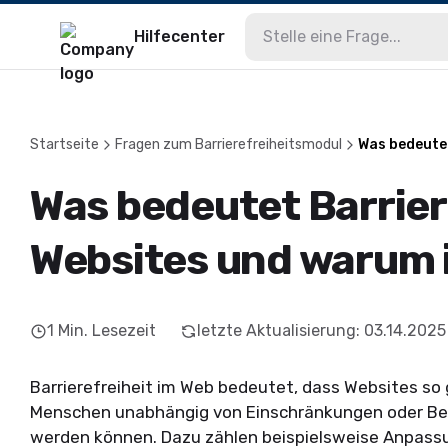
Hilfecenter
Startseite
Fragen zum Barrierefreiheitsmodul
Was bedeutet
Was bedeutet Barrier
Websites und warum i
1
Min. Lesezeit
letzte Aktualisierung
:
03.14.2025
Barrierefreiheit im Web bedeutet, dass Websites so g
Menschen unabhängig von Einschränkungen oder Be
werden können. Dazu zählen beispielsweise Anpass