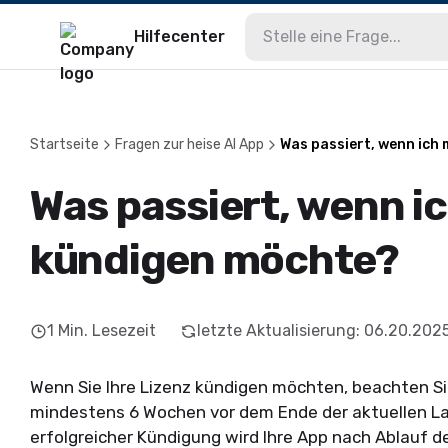
Hilfecenter
Startseite
Fragen zur heise AI App
Was passiert, wenn ich
Was passiert, wenn i
kündigen möchte?
1
Min. Lesezeit
letzte Aktualisierung
:
06.20.202
Wenn Sie Ihre Lizenz kündigen möchten, beachten Si
mindestens 6 Wochen vor dem Ende der aktuellen La
erfolgreicher Kündigung wird Ihre App nach Ablauf de