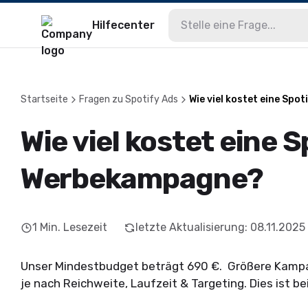
Hilfecenter
Startseite
Fragen zu Spotify Ads
Wie viel kostet eine Sp
Wie viel kostet eine S
Werbekampagne?
1
Min. Lesezeit
letzte Aktualisierung
:
08.11.2025
Unser Mindestbudget beträgt 690 €. Größere Kampa
je nach Reichweite, Laufzeit & Targeting. Dies ist 