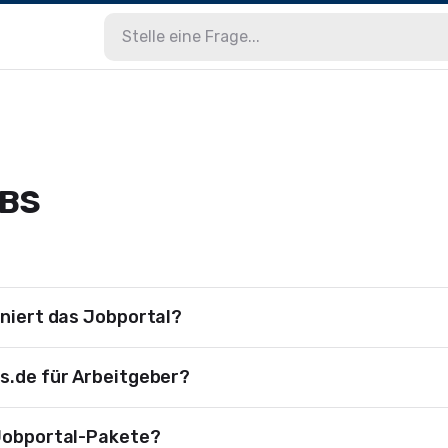
OBS
oniert das Jobportal?
s.de für Arbeitgeber?
 Jobportal-Pakete?