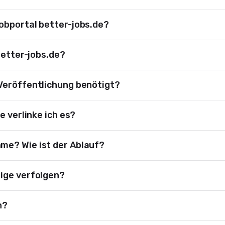
obportal better-jobs.de?
better-jobs.de?
Veröffentlichung benötigt?
e verlinke ich es?
me? Wie ist der Ablauf?
ige verfolgen?
n?