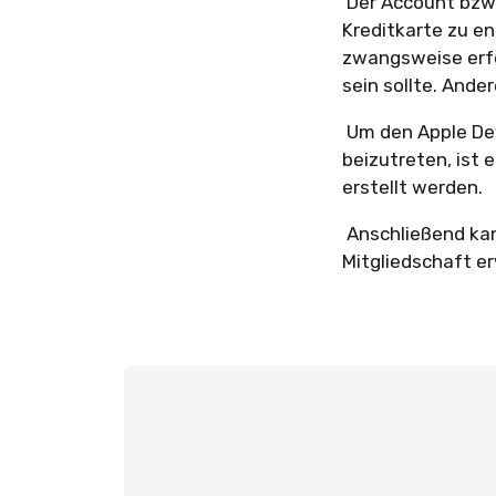
Der Account bzw. 
Kreditkarte zu en
zwangsweise erfo
sein sollte. And
Um den Apple Dev
beizutreten, ist 
erstellt werden.
Anschließend kan
Mitgliedschaft 