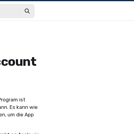
ccount
Program ist
ann. Es kann wie
en, um die App