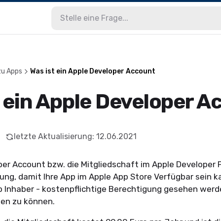
zu Apps
Was ist ein Apple Developer Account
t ein Apple Developer A
letzte Aktualisierung
:
12.06.2021
er Account bzw. die Mitgliedschaft im Apple Developer 
ng, damit Ihre App im Apple App Store Verfügbar sein k
pp Inhaber - kostenpflichtige Berechtigung gesehen werd
chen zu können.