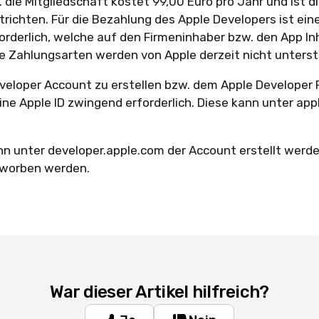
die Mitgliedschaft kostet 99,00 Euro pro Jahr und ist di
trichten. Für die Bezahlung des Apple Developers ist ein
rderlich, welche auf den Firmeninhaber bzw. den App In
ere Zahlungsarten werden von Apple derzeit nicht unters
eloper Account zu erstellen bzw. dem Apple Developer
eine Apple ID zwingend erforderlich. Diese kann unter ap
n unter developer.apple.com der Account erstellt werde
erworben werden.
War dieser Artikel hilfreich?