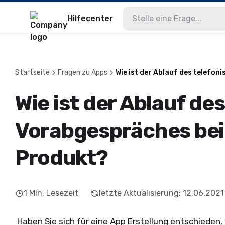
Hilfecenter
Startseite
Fragen zu Apps
Wie ist der Ablauf des telefo
Wie ist der Ablauf de
Vorabgespräches be
Produkt?
1
Min. Lesezeit
letzte Aktualisierung
:
12.06.2021
Haben Sie sich für eine App Erstellung entschieden