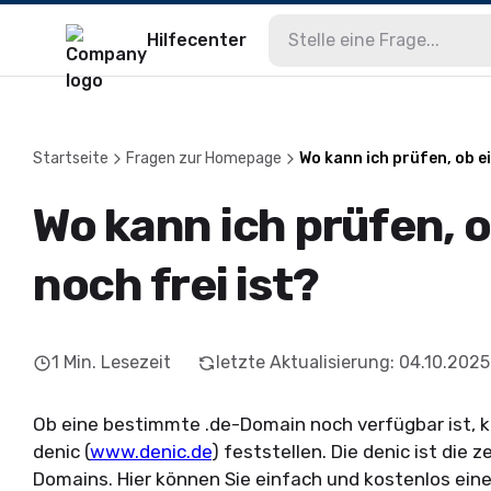
Hilfecenter
Startseite
Fragen zur Homepage
Wo kann ich prüfen, ob e
Wo kann ich prüfen, 
noch frei ist?
1
Min. Lesezeit
letzte Aktualisierung
:
04.10.2025
Ob eine bestimmte .de-Domain noch verfügbar ist, k
denic
(
www.denic.de
) feststellen. Die
denic
ist die z
Domains. Hier können Sie einfach und kostenlos ein